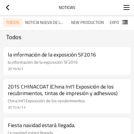
NOTICIAS
TODOS
NOTICIA NUEVA DE LA EMPRESA
NEW PRODUCTION
EXPO INTERN
Todos
la información de la exposición SF2016
la información de la exposición SF2016
2016/6/1
2015 CHINACOAT (China Int'l Exposición de los
recubrimientos, tintas de impresión y adhesivos)
China Int'l Exposición de los recubrimientos
2015/4/13
Fiesta navidad estará llegada.
La navidad estará llegada.