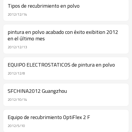
Tipos de recubrimiento en polvo
2012/12/14
pintura en polvo acabado con éxito exibition 2012
en el último mes
2012/12/13
EQUIPO ELECTROSTATICOS de pintura en polvo
2012/12/8
SFCHINA2012 Guangzhou
2012/10/14
Equipo de recubrimiento OptiFlex 2 F
2012/5/10