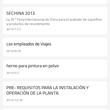
SFCHINA 2013
La 26 ª Feria Internacional de China para el acabado de superficie
y productos de revestimiento
2013/11/2
Los empleados de Viajes
2013/6/19
horno para pintura en polvo
2013/5/7
PRE- REQUISITOS PARA LA INSTALACIÓN Y
OPERACIÓN DE LA PLANTA:
2012/12/18